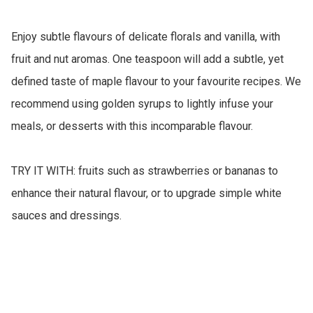
Enjoy subtle flavours of delicate florals and vanilla, with 
fruit and nut aromas. One teaspoon will add a subtle, yet 
defined taste of maple flavour to your favourite recipes. We 
recommend using golden syrups to lightly infuse your 
meals, or desserts with this incomparable flavour.

TRY IT WITH: fruits such as strawberries or bananas to 
enhance their natural flavour, or to upgrade simple white 
sauces and dressings.
