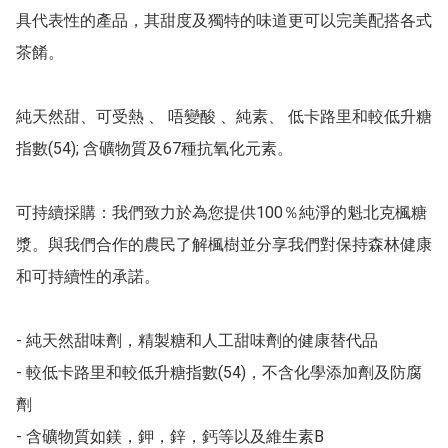
具代表性的產品，其甜度及獨特的味道更可以完美配搭各式
茶餚。

純天然甜、可受熱 、 唔變酸 、純素、 低卡路里和較低升糖
指數(54); 含礦物質及67種抗氧化元素。

可持續採購：我們致力於為您提供100％純淨的魁北克楓糖
漿。與我們合作的農民了解楓樹並分享我們對保持森林健康
和可持續性的承諾。

- 純天然甜味劑，精製糖和人工甜味劑的健康替代品

- 較低卡路里和較低升糖指數(54)，不含化學添加劑及防腐
劑

- 含礦物質如鎂，鉀，鋅，鈣等以及維生素B
