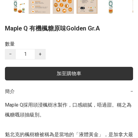
Maple Q 有機楓糖原味Golden Gr.A
數量
−
+
加至購物車
簡介
−
Maple Q採用頭浸楓樹水製作，口感細膩，唔過甜。稱之為
楓糖嘅頭抽級別。

魁北克的楓樹糖被稱為是當地的「液體黃金」，是加拿大最