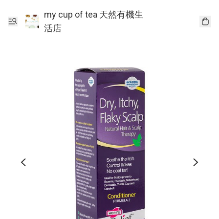
my cup of tea 天然有機生
活店