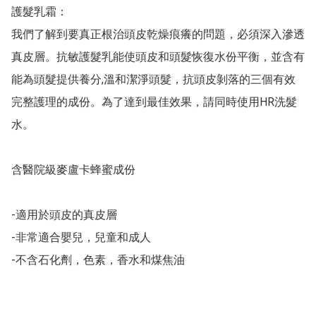
護髮乳霜：

我們了解到要真正根治頭皮乾燥痕癢的問題，必須深入滲透
真皮層。抗敏護髮乳能使頭皮和頭髮恢復水份平衡，並含有
能為頭髮提供養分,溫和潔淨頭髮，抗頭皮剝落的三個有效
完整護理的成份。為了達到最佳效果，請同時使用HR洗髮
水。

含醫院級麥盧卡蜂蜜成份

-適用於頭皮的真皮層

-非常適合嬰兒，兒童和成人

-不含石化劑，色素，香水和煤焦油