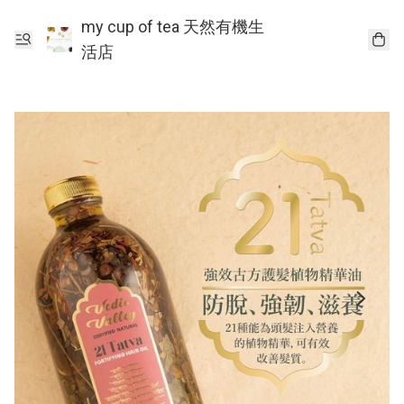
my cup of tea 天然有機生
活店