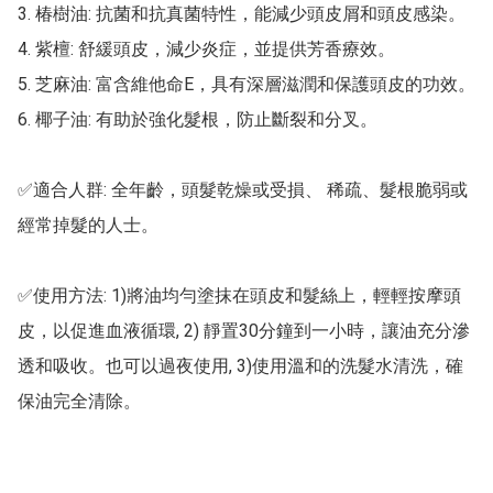
3. 椿樹油: 抗菌和抗真菌特性，能減少頭皮屑和頭皮感染。

4. 紫檀: 舒緩頭皮，減少炎症，並提供芳香療效。

5. 芝麻油: 富含維他命E，具有深層滋潤和保護頭皮的功效。

6. 椰子油: 有助於強化髮根，防止斷裂和分叉。

✅適合人群: 全年齡，頭髮乾燥或受損、 稀疏、髮根脆弱或
經常掉髮的人士。

✅使用方法: 1)將油均勻塗抹在頭皮和髮絲上，輕輕按摩頭
皮，以促進血液循環, 2) 靜置30分鐘到一小時，讓油充分滲
透和吸收。也可以過夜使用, 3)使用溫和的洗髮水清洗，確
保油完全清除。