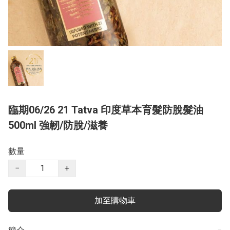
臨期06/26 21 Tatva 印度草本育髮防脫髮油
500ml 強韌/防脫/滋養
數量
−
+
加至購物車