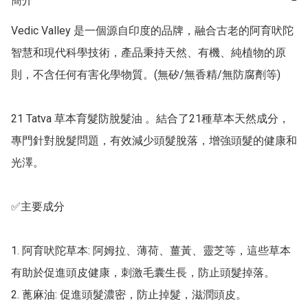
簡介
−
Vedic Valley 是一個源自印度的品牌，融合古老的阿育吠陀
智慧和現代科學技術，產品秉持天然、有機、純植物的原
則，不含任何有害化學物質。(無矽/無香精/無防腐劑等)

21 Tatva 草本育髮防脫髮油 。結合了21種草本天然成分，
專門針對脫髮問題，有效減少頭髮脫落，增強頭髮的健康和
光澤。

✅主要成分

1. 阿育吠陀草本: 阿姆拉、薄荷、薑黃、靈芝等，這些草本
有助於促進頭皮健康，刺激毛囊生長，防止頭髮掉落。

2. 蓖麻油: 促進頭髮濃密，防止掉髮，滋潤頭皮。
