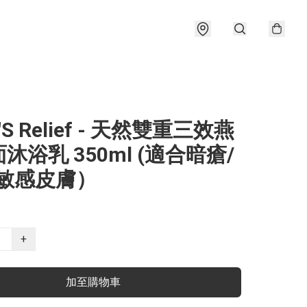
'S Relief - 天然雙重三效燕
沐浴乳 350ml (適合暗瘡/
/敏感皮膚）
+
加至購物車