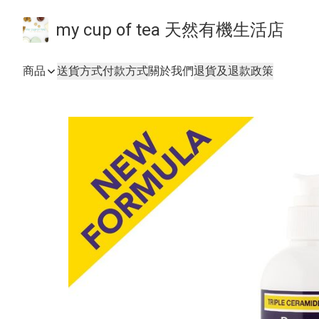
my cup of tea 天然有機生活店
商品
送貨方式
付款方式
關於我們
退貨及退款政策