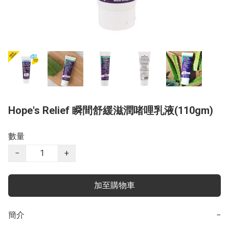
Hope's Relief 瞬間舒緩滋潤啫哩乳液(110gm)
數量
−
+
加至購物車
簡介
−