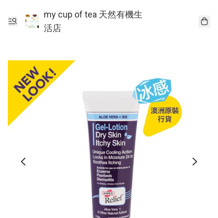
my cup of tea 天然有機生
活店