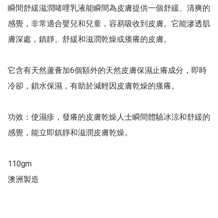
瞬間舒緩滋潤啫哩乳液能瞬間為皮膚提供一個舒緩、清爽的
感覺，非常適合嬰兒和兒童，容易吸收到皮膚。它能滲透肌
膚深處，鎮靜、舒緩和滋潤乾燥或瘙癢的皮膚。

它含有天然蘆薈加6個額外的天然皮膚保濕止癢成分，即時
冷卻，鎖水保濕，有助於減輕因皮膚乾燥的瘙癢。

功效：使濕疹，發癢的皮膚乾燥人士瞬間體驗冰涼和舒緩的
感覺，能立即鎮靜和滋潤皮膚乾燥。

110gm

澳洲製造