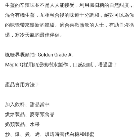
生薑的辛辣味並不是人人能接受，利用楓樹糖的自然甜度，
混合有機生薑，互相融合後的味道十分調和，絕對可以為你
的味覺帶來嶄新的體驗。適合喜歡熱飲的人士，有助血液循
環，寒冷天氣的最佳伴侶。

楓糖界嘅頭抽- Golden Grade A。

Maple Q採用頭浸楓樹水製作，口感細膩，唔過甜！

產品食用方法：

加入飲料、甜品當中

烘焙製品、麥芽類食品

奶類製品、水果

炒、燉、煮、烤、烘焙時替代白糖和蜂蜜
