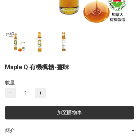
Maple Q 有機楓糖-薑味
數量
−
+
加至購物車
簡介
−