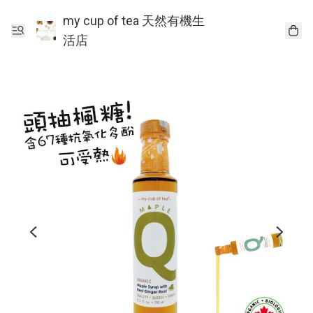
my cup of tea 天然有機生
活店