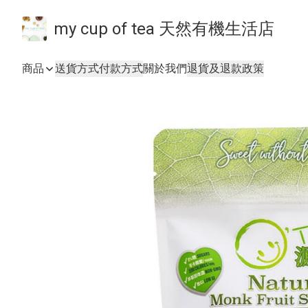
my cup of tea 天然有機生活店
商品
送貨方式
付款方式
關於我們
退貨及退款政策