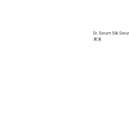
Dr. Serum Silk Se
果凍