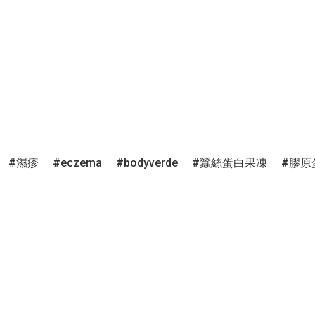
濕疹
eczema
bodyverde
蠶絲蛋白果凍
膠原