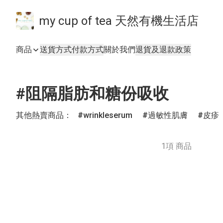
my cup of tea 天然有機生活店
商品
送貨方式
付款方式
關於我們
退貨及退款政策
#阻隔脂肪和糖份吸收
其他熱賣商品：
wrinkleserum
過敏性肌膚
皮疹
1項 商品